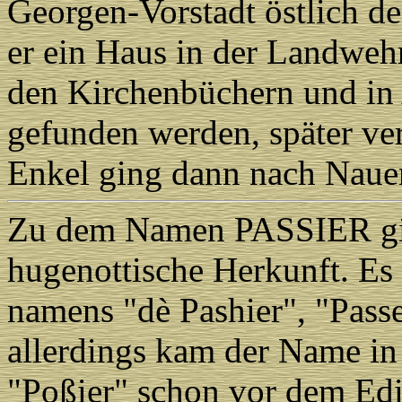
Georgen-Vorstadt östlich de
er ein Haus in der Landweh
den Kirchenbüchern und in
gefunden werden, später verl
Enkel ging dann nach Naue
Zu dem Namen PASSIER gibt
hugenottische Herkunft. Es
namens "dè Pashier", "Passe
allerdings kam der Name in
"Poßier" schon vor dem Ed