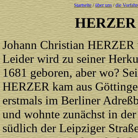
Startseite
/
über uns
/
die Vorfahr
HERZER 
Johann Christian HERZER w
Leider wird zu seiner Herkun
1681 geboren, aber wo? Se
HERZER kam aus Göttingen 
erstmals im Berliner Adreßb
und wohnte zunächst in der 
südlich der Leipziger Straß