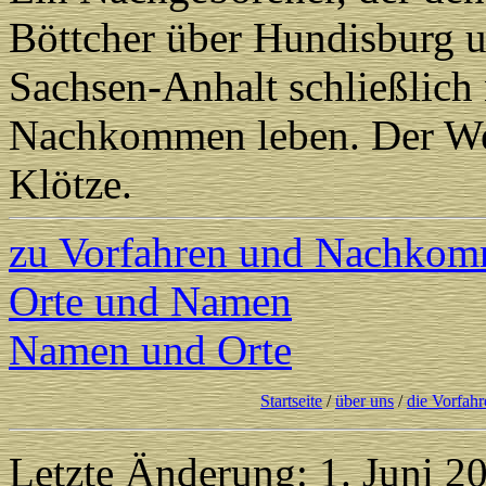
Böttcher über Hundisburg
Sachsen-Anhalt schließlich
Nachkommen leben. Der Weg
Klötze.
zu Vorfahren und Nachko
Orte und Namen
Namen und Orte
Startseite
/
über uns
/
die Vorfahr
Letzte Änderung: 1. Juni 2